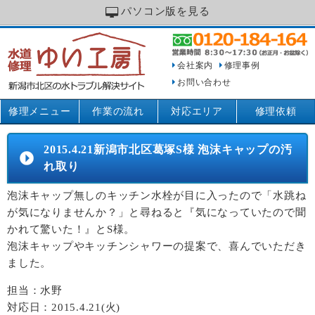
パソコン版を見る
会社案内
修理事例
お問い合わせ
修理メニュー
作業の流れ
対応エリア
修理依頼
2015.4.21新潟市北区葛塚S様 泡沫キャップの汚
れ取り
泡沫キャップ無しのキッチン水栓が目に入ったので「水跳ね
が気になりませんか？」と尋ねると『気になっていたので聞
かれて驚いた！』とS様。
泡沫キャップやキッチンシャワーの提案で、喜んでいただき
ました。
担当：水野
対応日：2015.4.21(火)