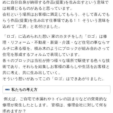
めに自分自身が納得する作品(提案)を生み出すという意味で
は相通じるものがあると思っています。
会社という場所はお客様に満足してもらう、そして喜んでも
らう作品(提案)を生み出す仕事場である！！ そういう意味を
込めて「工房」と名付けました。
「ロゴ」に込められた想い 家のカタチをした「ロゴ」は修
理・リフォーム・不動産・新築・介護・など住宅の事ならマ
ルチに承る様を、積み木のようにブロックが組み合わさって
住宅を形成するフォルムで表現しています。
各々のブロックは当社が持つ様々な場所で駆使する色々な技
術であり、それらを結集しお客様の暮らしや生活をお客様と
共に考え、共に生み出していく。
そういう想いがあってこの「ロゴ」はできあがりました。
私たちの考え方
例えば、ご自宅で水漏れやトイレの詰まりなどの突発的な
修理が発生したとします。 皆様は、修理会社に対して何を
求めますか？