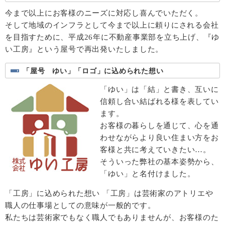
今まで以上にお客様のニーズに対応し喜んでいただく。
そして地域のインフラとして今まで以上に頼りにされる会社
を目指すために、平成26年に不動産事業部を立ち上げ、『ゆ
い工房』という屋号で再出発いたしました。
「屋号 ゆい」「ロゴ」に込められた想い
「ゆい」は「結」と書き、互いに
信頼し合い結ばれる様を表してい
ます。
お客様の暮らしを通じて、心を通
わせながらより良い住まい方をお
客様と共に考えていきたい…。
そういった弊社の基本姿勢から、
「ゆい」と名付けました。
「工房」に込められた想い 「工房」は芸術家のアトリエや
職人の仕事場としての意味が一般的です。
私たちは芸術家でもなく職人でもありませんが、お客様のた