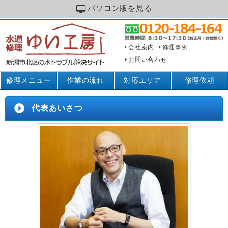
パソコン版を見る
会社案内
修理事例
お問い合わせ
修理メニュー
作業の流れ
対応エリア
修理依頼
代表あいさつ