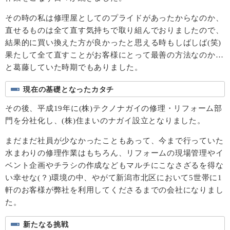
その時の私は修理屋としてのプライドがあったからなのか、
直せるものは全て直す気持ちで取り組んでおりましたので、
結果的に買い換えた方が良かったと思える時もしばしば(笑)
果たして全て直すことがお客様にとって最善の方法なのか…
と葛藤していた時期でもありました。
現在の基礎となったカタチ
その後、平成19年に(株)テクノナガイの修理・リフォーム部
門を分社化し、(株)住まいのナガイ設立となりました。
まだまだ社員が少なかったこともあって、今まで行っていた
水まわりの修理作業はもちろん、リフォームの現場管理やイ
ベント企画やチラシの作成などもマルチにこなさざるを得な
い幸せな(？)環境の中、やがて新潟市北区において5世帯に1
軒のお客様が弊社を利用してくださるまでの会社になりまし
た。
新たなる挑戦