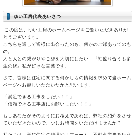
ゆい工房代表あいさつ
この度は、ゆい工房のホームページをご覧いただきありが
とうございます。
こちらを通して皆様に出会ったのも、何かのご縁あってのも
の。
人と人との繋がりやご縁を大切にしたい…『袖擦り合うも多
生の縁』私が好きな言葉です。
さて、皆様は住宅に関する何かしらの情報を求めて当ホーム
ページへお越しいただいたかと思います。
「満足できる工事をしたい！！」
「信頼できる工事店にお願いしたい！！」
もしあなたがそのようにお考えであれば、弊社の紹介をさせ
ていただきたいので、少しお時間をいただけませんか？
私たちは、単に住宅の修理やリフォーム、不動産業務を行う