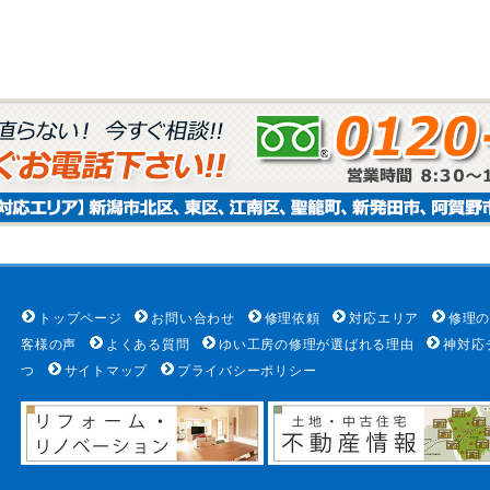
トップページ
お問い合わせ
修理依頼
対応エリア
修理の
客様の声
よくある質問
ゆい工房の修理が選ばれる理由
神対応
つ
サイトマップ
プライバシーポリシー