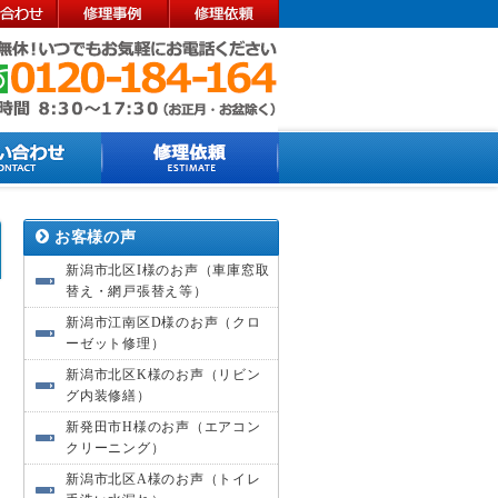
お客様の声
新潟市北区I様のお声（車庫窓取
替え・網戸張替え等）
新潟市江南区D様のお声（クロ
ーゼット修理）
新潟市北区K様のお声（リビン
グ内装修繕）
新発田市H様のお声（エアコン
クリーニング）
新潟市北区A様のお声（トイレ