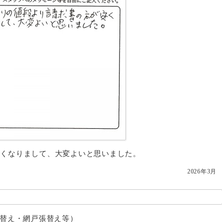
安くなりまして、大変よいと思いました。
2026年3月
取替え・網戸張替え等）