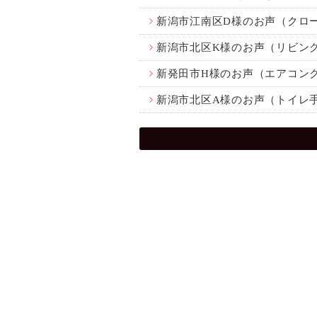
新潟市江南区D様のお声（クロ
新潟市北区K様のお声（リビン
新発田市H様のお声（エアコン
新潟市北区A様のお声（トイレ