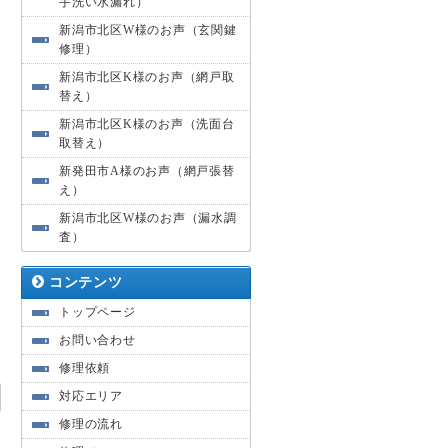
手洗い水漏れ）
新潟市北区W様のお声（玄関鍵
修理）
新潟市北区K様のお声（網戸取
替え）
新潟市北区K様のお声（洗面台
取替え）
新発田市A様のお声（網戸張替
え）
新潟市北区W様のお声（漏水調
査）
コンテンツ
トップページ
お問い合わせ
修理依頼
対応エリア
修理の流れ