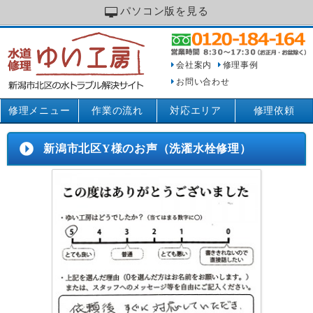
パソコン版を見る
会社案内
修理事例
お問い合わせ
修理メニュー
作業の流れ
対応エリア
修理依頼
新潟市北区Y様のお声（洗濯水栓修理）