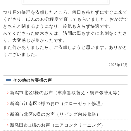
つり戸の修理を依頼したところ、何日も待たずにすぐに来て
くださり、ほんの30分程度で直してもらいました。おかげで
きちんと閉まるようになり、冷気も入らず快適です。
来てくださった鈴木さんは、訪問の際もすぐに名刺をくださ
り、大変感じが良かったです。
また何かありましたら、ご依頼しようと思います。ありがと
うございました。
2025年12月
その他のお客様の声
新潟市北区I様のお声（車庫窓取替え・網戸張替え等）
新潟市江南区D様のお声（クローゼット修理）
新潟市北区K様のお声（リビング内装修繕）
新発田市H様のお声（エアコンクリーニング）