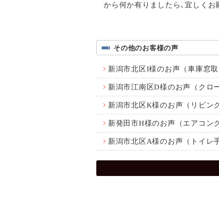
から何か有りましたら､宜しくお
その他のお客様の声
新潟市北区I様のお声（車庫窓
新潟市江南区D様のお声（クロ
新潟市北区K様のお声（リビン
新発田市H様のお声（エアコン
新潟市北区A様のお声（トイレ