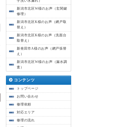
手洗い水漏れ）
新潟市北区W様のお声（玄関鍵
修理）
新潟市北区K様のお声（網戸取
替え）
新潟市北区K様のお声（洗面台
取替え）
新発田市A様のお声（網戸張替
え）
新潟市北区W様のお声（漏水調
査）
コンテンツ
トップページ
お問い合わせ
修理依頼
対応エリア
修理の流れ