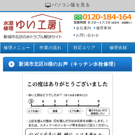
パソコン版を見る
会社案内
修理事例
お問い合わせ
修理メニュー
作業の流れ
対応エリア
修理依頼
新潟市北区H様のお声（キッチン水栓修理）