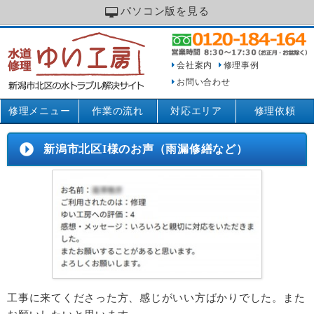
パソコン版を見る
会社案内
修理事例
お問い合わせ
修理メニュー
作業の流れ
対応エリア
修理依頼
新潟市北区I様のお声（雨漏修繕など）
工事に来てくださった方、感じがいい方ばかりでした。また