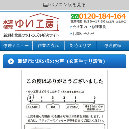
パソコン版を見る
会社案内
修理事例
お問い合わせ
修理メニュー
作業の流れ
対応エリア
修理依頼
新潟市北区S様のお声（玄関手すり設置）