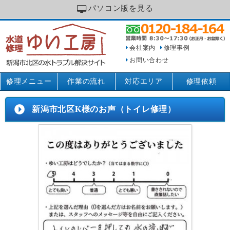
パソコン版を見る
会社案内
修理事例
お問い合わせ
修理メニュー
作業の流れ
対応エリア
修理依頼
新潟市北区K様のお声（トイレ修理）