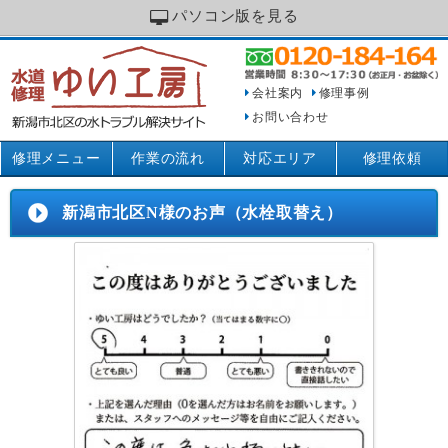
パソコン版を見る
会社案内
修理事例
お問い合わせ
修理メニュー
作業の流れ
対応エリア
修理依頼
新潟市北区N様のお声（水栓取替え）