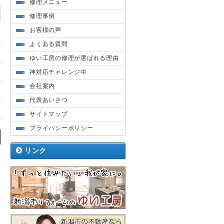
修理メニュー
修理事例
お客様の声
よくある質問
ゆい工房の修理が選ばれる理由
神対応チャレンジ中
会社案内
代表あいさつ
サイトマップ
プライバシーポリシー
リンク