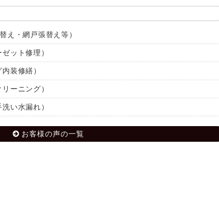
取替え・網戸張替え等）
ーゼット修理）
グ内装修繕）
クリーニング）
手洗い水漏れ）
お客様の声の一覧