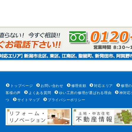
トップページ
お問い合わせ
修理依頼
対応エリア
修理の
客様の声
よくある質問
ゆい工房の修理が選ばれる理由
神対応
つ
サイトマップ
プライバシーポリシー