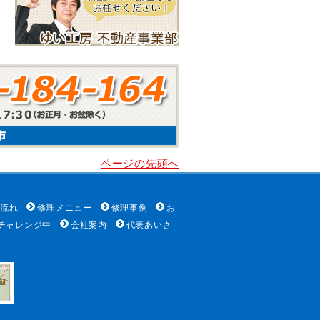
ページの先頭へ
流れ
修理メニュー
修理事例
お
チャレンジ中
会社案内
代表あいさ