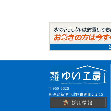
〒950-3325
新潟県新潟市北区白新町2-2-15