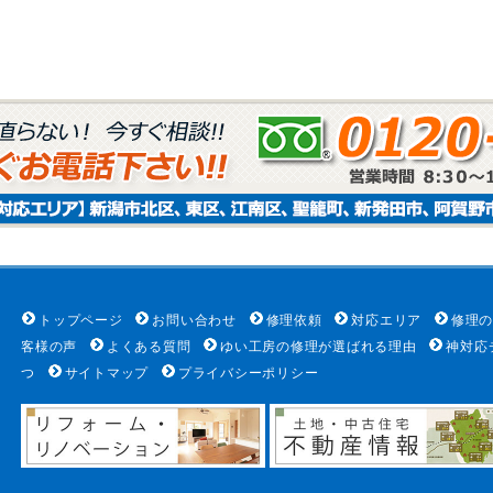
トップページ
お問い合わせ
修理依頼
対応エリア
修理の
客様の声
よくある質問
ゆい工房の修理が選ばれる理由
神対応
つ
サイトマップ
プライバシーポリシー