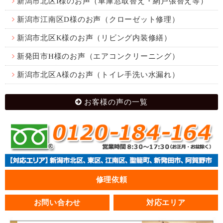
新潟市北区I様のお声（車庫窓取替え・網戸張替え等）
新潟市江南区D様のお声（クローゼット修理）
新潟市北区K様のお声（リビング内装修繕）
新発田市H様のお声（エアコンクリーニング）
新潟市北区A様のお声（トイレ手洗い水漏れ）
お客様の声の一覧
修理依頼
お問い合わせ
対応エリア