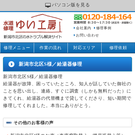
パソコン版を見る
会社案内
修理事例
お問い合わせ
修理メニュー
作業の流れ
対応エリア
修理依頼
新潟市北区S様／給湯器修理
新潟市北区S様／給湯器修理
給湯器が故障、困っていたところ、知人が話していた御社の
ことを思い出し、連絡。すぐに調査（しかも無料だった）に
きてくれ、給湯器の代替機まで貸してくださり、短い期間で
修理してくれました。本当にありがとう。
その他のお客様の声