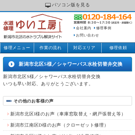
パソコン版を見る
会社案内
修理事例
お問い合わせ
修理メニュー
作業の流れ
対応エリア
修理依頼
新潟市北区S様／シャワーバス水栓切替弁交換
新潟市北区S様／シャワーバス水栓切替弁交換
いつも早い対応、ありがとうございます。
その他のお客様の声
新潟市北区I様のお声（車庫窓取替え・網戸張替え等）
新潟市江南区D様のお声（クローゼット修理）