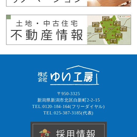
〒950-3325
新潟県新潟市北区白新町2-2-15
TEL:0120-184-164(フリーダイヤル)
TEL:025-387-3185(代表)