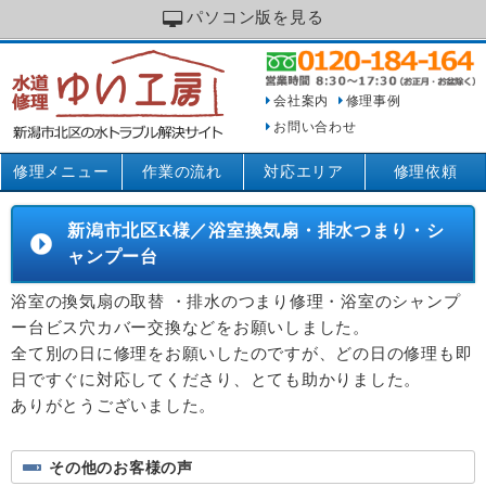
パソコン版を見る
会社案内
修理事例
お問い合わせ
修理メニュー
作業の流れ
対応エリア
修理依頼
新潟市北区K様／浴室換気扇・排水つまり・シ
ャンプー台
浴室の換気扇の取替 ・排水のつまり修理・浴室のシャンプ
ー台ビス穴カバー交換などをお願いしました。
全て別の日に修理をお願いしたのですが、どの日の修理も即
日ですぐに対応してくださり、とても助かりました。
ありがとうございました。
その他のお客様の声