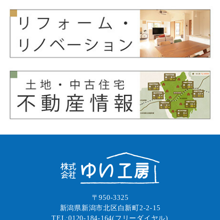
〒950-3325
新潟県新潟市北区白新町2-2-15
TEL:0120-184-164(フリーダイヤル)