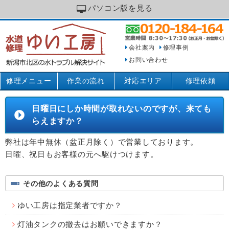
パソコン版を見る
会社案内
修理事例
お問い合わせ
修理メニュー
作業の流れ
対応エリア
修理依頼
日曜日にしか時間が取れないのですが、来ても
らえますか？
弊社は年中無休（盆正月除く）で営業しております。
日曜、祝日もお客様の元へ駆けつけます。
その他のよくある質問
ゆい工房は指定業者ですか？
灯油タンクの撤去はお願いできますか？